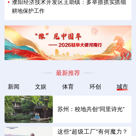
濮阳经济技术开发区王助镇：多举措抓实抓细
耕地保护工作
最新推荐
新闻
文娱
体育
环创
城市
苏州：校地共创“同里诗光”
这些“超级工厂”有何魔力？