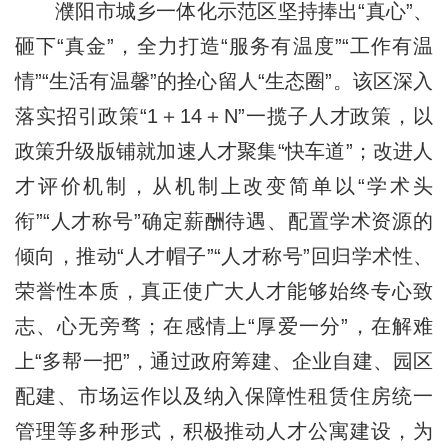
濮阳市城乡一体化示范区坚持捧出“真心”、
砸下“真金”，全力打造“服务有温度”“工作有温
情”“生活有温馨”的拴心留人“生态圈”。该区深入
落实招引政策“1＋14＋N”一揽子人才政策，以
政策升级版铺就加速人才聚集“快车道”；改进人
才评价机制，从机制上改变简单以“学术头
衔”“人才称号”确定薪酬待遇、配置学术资源的
倾向，推动“人才帽子”“人才称号”回归学术性、
荣誉性本质，真正使广大人才能够始终专心致
志、心无旁骛；在感情上“厚爱一分”，在解难
上“多帮一把”，通过政府筹建、企业自建、园区
配建、市场运作以及纳入保障性租赁住房统一
管理等多种形式，积极推动人才公寓建设，为