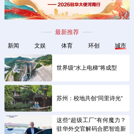
最新推荐
新闻
文娱
体育
环创
城市
世界级“水上电梯”将成型
苏州：校地共创“同里诗光”
这些“超级工厂”有何魔力？
驻华外交官解码合肥智造新