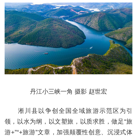
丹江小三峡一角 摄影 赵世宏
淅川县以争创全国全域旅游示范区为引
领，以水为纲，以文塑旅，以质求胜，做足“旅
游+”“+旅游”文章，加强颠覆性创意、沉浸式体