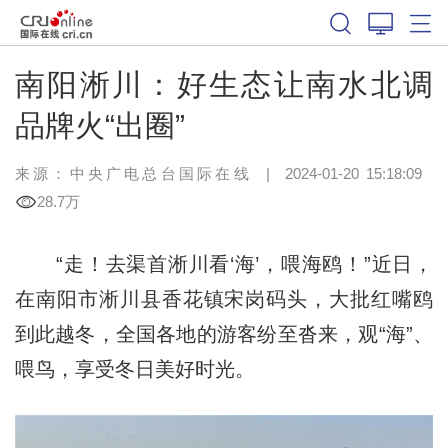
南阳淅川：好生态让南水北调
品牌火“出圈”
来源：中央广电总台国际在线
|
2024-01-20 15:18:09
28.7万
“走！去渠首淅川看‘海’，喂海鸥！”近日，
在南阳市淅川县香花镇宋岗码头，大批红嘴鸥
到此越冬，全国各地的游客纷至沓来，观“海”、
喂鸟，享受冬日美好时光。