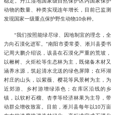
稳定。丹江湿地国家级自然保护区内国家保护
动物的数量、种类实现连年增长，目前已监测
发现国家一级重点保护野生动物10余种。
“我们按照能绿尽绿、因地制宜的理念，全
力向石漠化进军。”南阳市委常委、淅川县委书
记周大鹏介绍说，该县在石漠化严重的荒坡，
以楸树、火炬松等生态林为主，既储备木材又
涵养水源，筑起清水北送的绿色屏障；在环湖
村庄的山头，以紫薇、樱花等风景树为主，为
近郊游、乡村游增绿添色；在库区沿线的乡
镇，以软籽石榴、杏李等经济林果为主导，带
动群众增收致富。目前，淅川县每年以10万亩