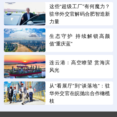
这些“超级工厂”有何魔力？
驻华外交官解码合肥智造新
力量
生态守护 持续解锁高颜
值“重庆蓝”
连云港：高空瞭望 赏海滨
风光
从“看展厅”到“谈落地”：驻
华外交官在皖抛出合作橄榄
枝