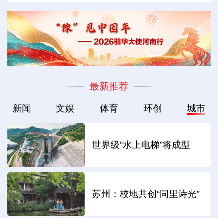
最新推荐
新闻
文娱
体育
环创
城市
世界级“水上电梯”将成型
苏州：校地共创“同里诗光”