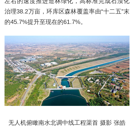
左右的速度推进造林绿化，高标准完成石漠化
治理38.2万亩，环库区森林覆盖率由“十二五”末
的45.7%提升至现在的61.7%。
无人机俯瞰南水北调中线工程渠首 摄影 张皓