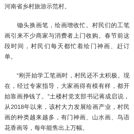
河南省乡村旅游示范村。
锄头换画笔，绘画增收忙。村民们的工笔
画引来不少商家与消费者上门收购。春节前这
段时间，村民们每天都忙着绘门神画、赶订
单。
“刚开始学工笔画时，村民还不太积极。现
在，经过专家指导，大家画得有模有样，都开
始靠画挣钱了。”土楼村党支部书记蒋成启说，
从2018年以来，该村大力发展绘画产业，村民
画的种类越来越多，有门神画、山水画、鸟语
花香画等，每年能售出上万幅。