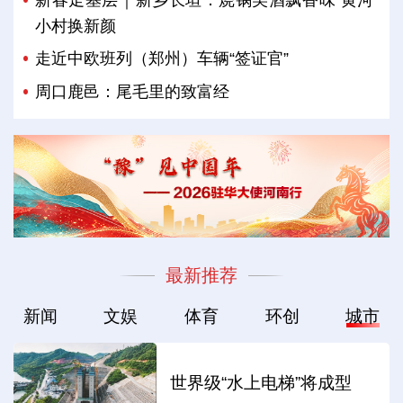
新春走基层｜新乡长垣：烧锅美酒飘香味 黄河
小村换新颜
走近中欧班列（郑州）车辆“签证官”
周口鹿邑：尾毛里的致富经
最新推荐
新闻
文娱
体育
环创
城市
世界级“水上电梯”将成型