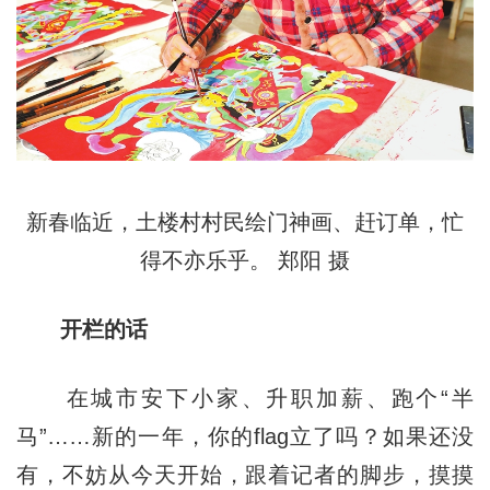
新春临近，土楼村村民绘门神画、赶订单，忙
得不亦乐乎。 郑阳 摄
开栏的话
在城市安下小家、升职加薪、跑个“半
马”……新的一年，你的flag立了吗？如果还没
有，不妨从今天开始，跟着记者的脚步，摸摸