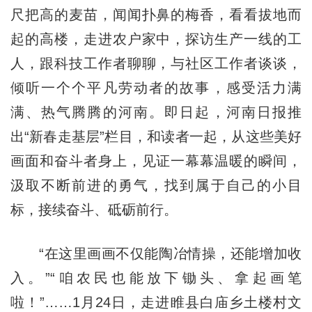
尺把高的麦苗，闻闻扑鼻的梅香，看看拔地而
起的高楼，走进农户家中，探访生产一线的工
人，跟科技工作者聊聊，与社区工作者谈谈，
倾听一个个平凡劳动者的故事，感受活力满
满、热气腾腾的河南。即日起，河南日报推
出“新春走基层”栏目，和读者一起，从这些美好
画面和奋斗者身上，见证一幕幕温暖的瞬间，
汲取不断前进的勇气，找到属于自己的小目
标，接续奋斗、砥砺前行。
“在这里画画不仅能陶冶情操，还能增加收
入。”“咱农民也能放下锄头、拿起画笔
啦！”……1月24日，走进睢县白庙乡土楼村文