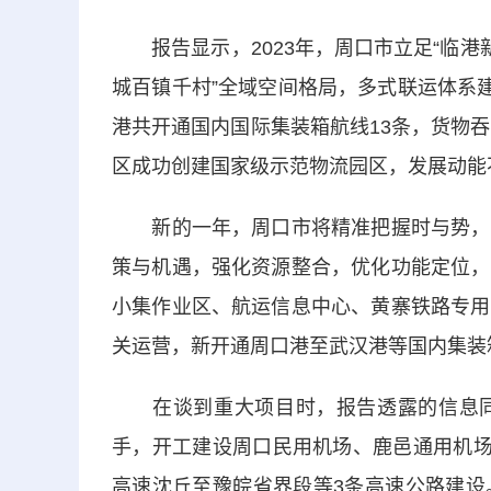
报告显示，2023年，周口市立足“临港
城百镇千村”全域空间格局，多式联运体系
港共开通国内国际集装箱航线13条，货物吞吐
区成功创建国家级示范物流园区，发展动能
新的一年，周口市将精准把握时与势，珍
策与机遇，强化资源整合，优化功能定位，
小集作业区、航运信息中心、黄寨铁路专用
关运营，新开通周口港至武汉港等国内集装
在谈到重大项目时，报告透露的信息同
手，开工建设周口民用机场、鹿邑通用机场
高速沈丘至豫皖省界段等3条高速公路建设