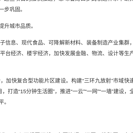
一步巩固。
提升城市品质。
信息、现代食品、可降解新材料、装备制造产业集群
平台经济、楼宇经济，加快发展金融、物流、设计等生
加快复合型功能片区建设。构建“三环九放射”市域快
打造“15分钟生活圈”，推进“一云”“一网”“一墙”建设，
平。