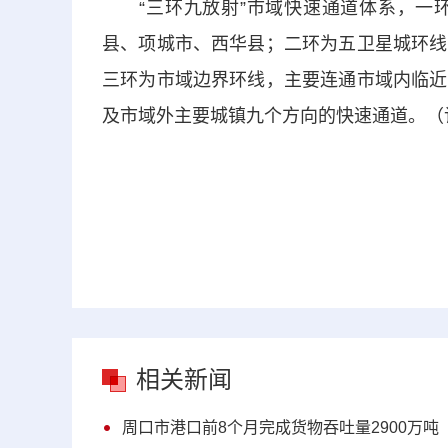
“三环九放射”市域快速通道体系，一环
县、项城市、西华县；二环为五卫星城环线
三环为市域边界环线，主要连通市域内临近
及市域外主要城镇九个方向的快速通道。（记
相关新闻
周口市港口前8个月完成货物吞吐量2900万吨