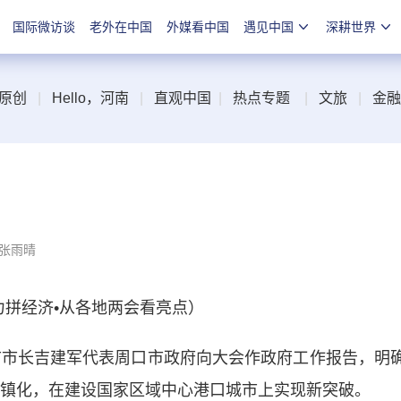
国际微访谈
老外在中国
外媒看中国
遇见中国
深耕世界
原创
|
Hello，河南
|
直观中国
|
热点专题
|
文旅
|
金融
 张雨晴
拼经济•从各地两会看亮点）
市长吉建军代表周口市政府向大会作政府工作报告，明
城镇化，在建设国家区域中心港口城市上实现新突破。