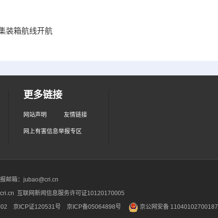
条集装箱航线开航
更多链接
网站声明
友情链接
网上有害信息举报专区
箱：jubao@cri.cn
ri.cn 互联网新闻信息服务许可证10120170005
2 京ICP证120531号
京ICP备05064898号
京公网安备 1104010270018