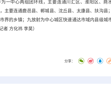
为一中心两组团环线，主要连通川汇区、淮阳区、商
，主要连通鹿邑县、郸城县、沈丘县、太康县、扶沟县
市界的乡镇；九放射为中心城区快速通达市域内县级城
者 方化祎 李昊）
分享：