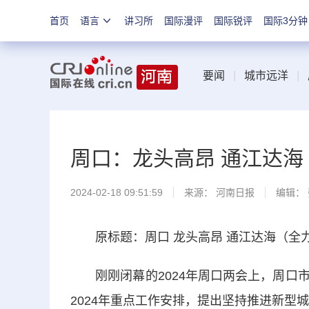
首页
语言
讲习所
国际漫评
国际锐评
国际3分钟
要闻
|
城市远洋
|
周口：龙头高昂 通江达海
2024-02-18 09:51:59
来源：
河南日报
编辑：
原标题：周口 龙头高昂 通江达海（全力
刚刚闭幕的2024年周口两会上，周口市
2024年重点工作安排，提出坚持推进新型