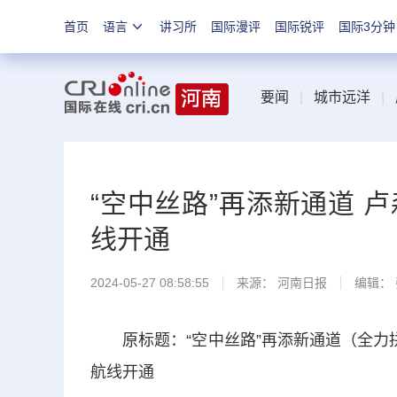
首页
语言
讲习所
国际漫评
国际锐评
国际3分钟
要闻
|
城市远洋
|
“空中丝路”再添新通道 
线开通
2024-05-27 08:58:55
来源：
河南日报
编辑：
原标题：“空中丝路”再添新通道（全力拼
航线开通