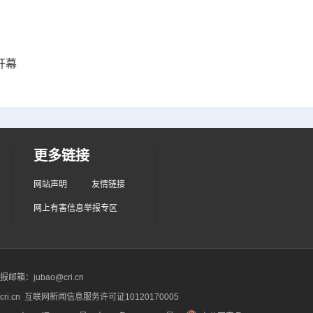
开幕
更多链接
网站声明
友情链接
网上有害信息举报专区
箱：jubao@cri.cn
ri.cn 互联网新闻信息服务许可证10120170005