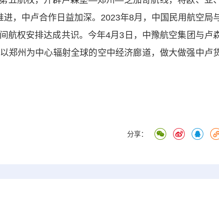
州第五航权，开辟卢森堡—郑州—芝加哥航线，将欧、亚
推进，中卢合作日益加深。2023年8月，中国民用航空局
间航权安排达成共识。今年4月3日，中豫航空集团与卢
以郑州为中心辐射全球的空中经济廊道，做大做强中卢
分享：