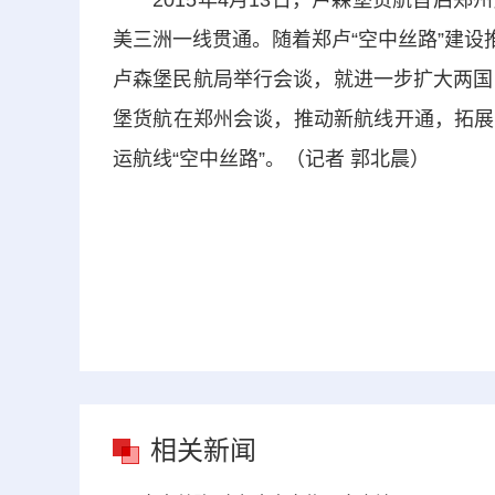
2015年4月13日，卢森堡货航首启郑
美三洲一线贯通。随着郑卢“空中丝路”建设
卢森堡民航局举行会谈，就进一步扩大两国
堡货航在郑州会谈，推动新航线开通，拓展
运航线“空中丝路”。（记者 郭北晨）
相关新闻