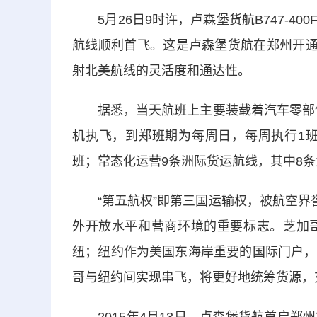
5月26日9时许，卢森堡货航B747-4
航线顺利首飞。这是卢森堡货航在郑州开通
射北美航线的灵活度和通达性。
据悉，当天航班上主要装载着汽车零部件、
机执飞，到郑班期为每周日，每周执行1班
班；常态化运营9条洲际货运航线，其中8
“第五航权”即第三国运输权，被航空界誉
外开放水平和营商环境的重要标志。芝加
纽；纽约作为美国东海岸重要的国际门户，
哥与纽约间实现串飞，将更好地统筹货源，