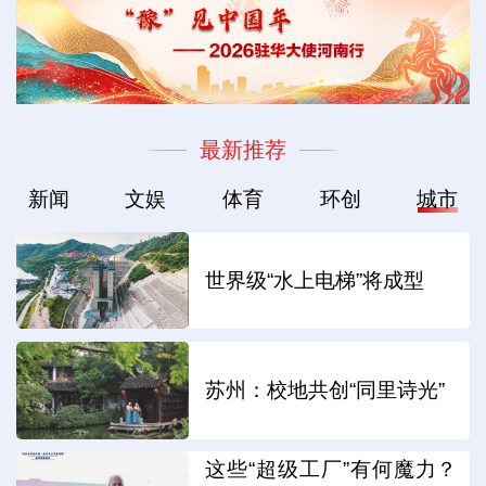
最新推荐
新闻
文娱
体育
环创
城市
世界级“水上电梯”将成型
苏州：校地共创“同里诗光”
这些“超级工厂”有何魔力？