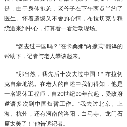
是，由于身体抱恙，老爷子在下午两点半约了
医生。怀着遗憾又不舍的心情，布拉切克专程
绕道来到中心，打算看一看活动现场。
“您去过中国吗？”在卡桑娜“两掺式”翻译的
帮助下，记者与老人攀谈起来。
“那当然，我先后十次去过中国！” 布拉切
克自豪地说。在老人的自述中我们得知，他是
一名退休工程师，自20世纪90年代起，受政府
邀请多次到中国短暂工作。“我去过北京、上
海、杭州，还有河南的洛阳，白马寺、龙门石
窟太美了！”他告诉记者。