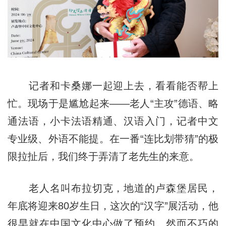
记者和卡桑娜一起迎上去，看看能否帮上
忙。现场于是尴尬起来——老人“主攻”德语、略
通法语，小卡法语精通、汉语入门，记者中文
专业级、外语不能提。在一番“连比划带猜”的极
限拉扯后，我们终于弄清了老先生的来意。
老人名叫布拉切克，地道的卢森堡居民，
年底将迎来80岁生日，这次的“汉字”展活动，他
很早就在中国文化中心做了预约。然而不巧的