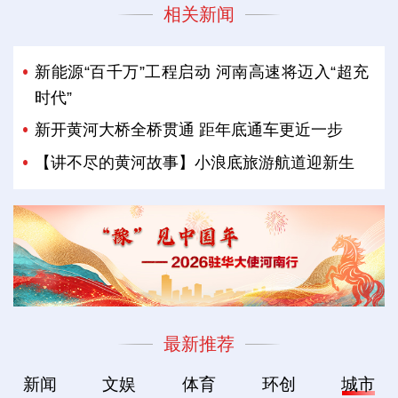
相关新闻
新能源“百千万”工程启动 河南高速将迈入“超充
时代”
新开黄河大桥全桥贯通 距年底通车更近一步
【讲不尽的黄河故事】小浪底旅游航道迎新生
最新推荐
新闻
文娱
体育
环创
城市