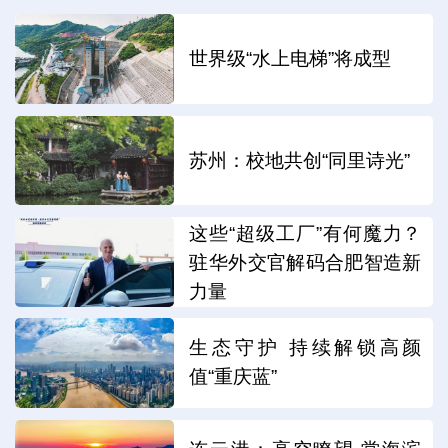
世界级“水上电梯”将成型
苏州：校地共创“同里诗光”
这些“超级工厂”有何魔力？
驻华外交官解码合肥智造新
力量
生态守护 持续解锁高颜
值“重庆蓝”