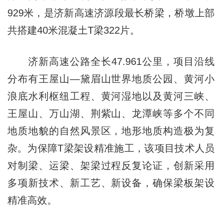
929米，是济新高速济源段最长桥梁，桥墩上部
共搭建40米混凝土T梁322片。
济新高速公路全长47.961公里，项目沿线
分布有王屋山—黛眉山世界地质公园、黄河小
浪底水利枢纽工程、黄河湿地以及黄河三峡、
王屋山、万山湖、荆紫山、龙潭峡等多个不同
地质地貌的自然风景区，地形地质构造极为复
杂。为保障T梁架设精准施工，该项目技术人员
对制梁、运梁、架梁过程反复论证，创新采用
多项新技术、新工艺、新设备，确保梁板架设
精准高效。