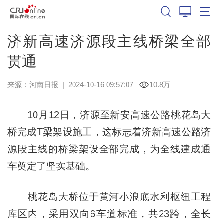
济新高速济源段主线桥梁全部
贯通
来源：
河南日报
|
2024-10-16 09:57:07
10.8万
10月12日，济源至新安高速公路桃花岛大
桥完成T梁架设施工，这标志着济新高速公路济
源段主线的桥梁架设全部完成，为全线建成通
车奠定了坚实基础。
桃花岛大桥位于黄河小浪底水利枢纽工程
库区内，采用双向6车道标准，共23跨，全长