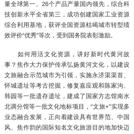
量全球第一、26个产品产量国内领先，综合科
技创新水平全省第三，成功创建国家工业资源
综合利用基地，获评全国资源枯竭城市转型绩
效评价“优秀”等次，受到国务院表彰激励。
如何用活文化资源，讲好新时代黄河故
事？焦作大力保护传承弘扬黄河文化，以建设
文旅融合示范城市为引领，实施永济渠渠首、
怀城遗址等考古挖掘，修复嘉应观和陈家沟、
韩园等一批遗存遗址，建成了国家方志馆南水
北调分馆等一批文化地标项目，“文旅+”实现多
业态融合发展，正向着建设具有世界范、中国
风、焦作韵的国际知名文化旅游目的地加快迈