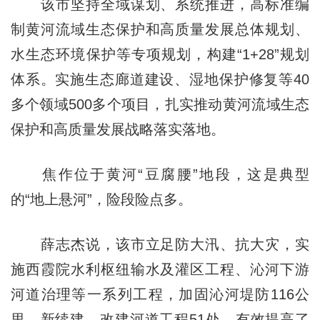
该市坚持全域谋划、系统推进，高标准编
制黄河流域生态保护和高质量发展总体规划、
水生态环境保护等专项规划，构建“1+28”规划
体系。实施生态廊道建设、湿地保护修复等40
多个领域500多个项目，扎实推动黄河流域生态
保护和高质量发展战略落实落地。
焦作位于黄河“豆腐腰”地段，这是典型
的“地上悬河”，险段险点多。
薛志杰说，该市立足防大汛、抗大灾，实
施西霞院水利枢纽输水及灌区工程、沁河下游
河道治理等一系列工程，加固沁河堤防116公
里，新续建、改建河道工程51处，有效提高了