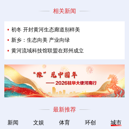
相关新闻
初冬 开封黄河生态廊道别样美
新乡：生态向美 产业向绿
黄河流域科技馆联盟在郑州成立
最新推荐
新闻
文娱
体育
环创
城市