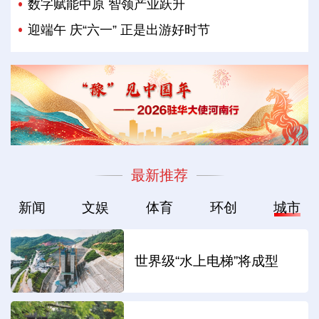
数字赋能中原 智领产业跃升
迎端午 庆“六一” 正是出游好时节
最新推荐
新闻
文娱
体育
环创
城市
世界级“水上电梯”将成型