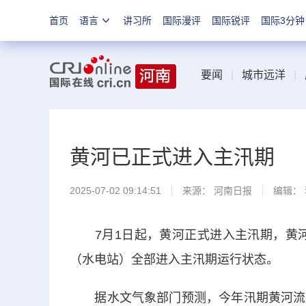
首页
语言
讲习所
国际漫评
国际锐评
国际3分钟
要闻
|
城市远洋
|
黄河已正式进入主汛期
2025-07-02 09:14:51
来源：
河南日报
编辑：
7月1日起，黄河正式进入主汛期，黄河流
（水电站）全部进入主汛期运行状态。
据水文气象部门预测，今年汛期黄河流域