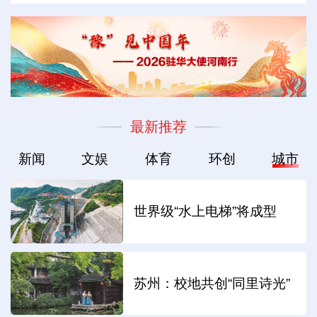
最新推荐
新闻
文娱
体育
环创
城市
世界级“水上电梯”将成型
苏州：校地共创“同里诗光”