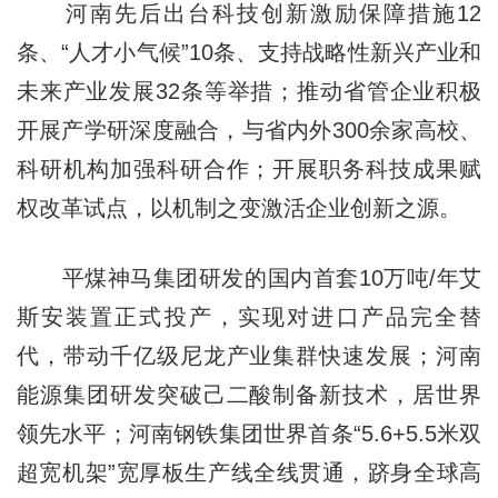
河南先后出台科技创新激励保障措施12
条、“人才小气候”10条、支持战略性新兴产业和
未来产业发展32条等举措；推动省管企业积极
开展产学研深度融合，与省内外300余家高校、
科研机构加强科研合作；开展职务科技成果赋
权改革试点，以机制之变激活企业创新之源。
平煤神马集团研发的国内首套10万吨/年艾
斯安装置正式投产，实现对进口产品完全替
代，带动千亿级尼龙产业集群快速发展；河南
能源集团研发突破己二酸制备新技术，居世界
领先水平；河南钢铁集团世界首条“5.6+5.5米双
超宽机架”宽厚板生产线全线贯通，跻身全球高