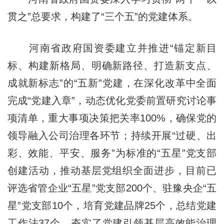
贯之”总要求，构建了“三个五”的党建体系。
河南省政府国资委建立并推进“锚定新目
标、构建新格局、明确新路径、打造新支点、
成就新标志”的“五新”党建，在深化改革中全面
完成“党建入章”，动态优化党委前置研究讨论事
项清单，重大事项决策把关率100%，确保党的
领导融入公司治理各环节；持续开展“过硬、出
彩、效能、平安、服务”为标准的“五星”党支部
创建活动，推动基层党组织全面进步，目前已
评选省管企业“五星”党支部200个、驻豫央企“五
星”党支部10个，培育党建品牌25个，总结党建
工作法37个，夯实了党建引领基层高效能治理