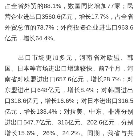
占全省外贸的88.1%，数量同比增加77家；民
营企业进出口3560.6亿元，增长17.7%，占全省
外贸总值的73.7%；外商投资企业进出口963.6
亿元，增长64.4%。
出口市场更加多元，河南省对欧盟、韩
国、日本等市场进出口增速较快。前7个月，河
南省对欧盟进出口657.6亿元，增长28.7%；对
东盟进出口648亿元，增长8.4%；对韩国进出
口318.6亿元，增长16.6%；对日本进出口316.5
亿元，增长133.4%；对拉美、中东、非洲分别
进出口547.7亿元、316亿元、202.6亿元，分别
增长15.6%、26%、24.2%。同期，我省与共