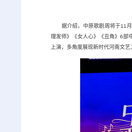
据介绍，中原歌剧周将于11月6
理发师》《女人心》《丑角》6部
上演，多角度展现新时代河南文艺