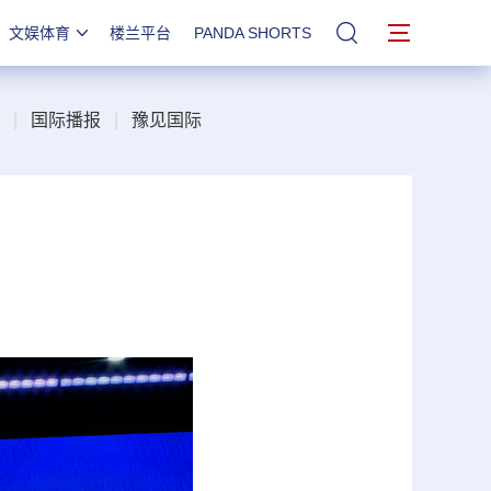
文娱体育
楼兰平台
PANDA SHORTS
站内搜索
|
国际播报
|
豫见国际