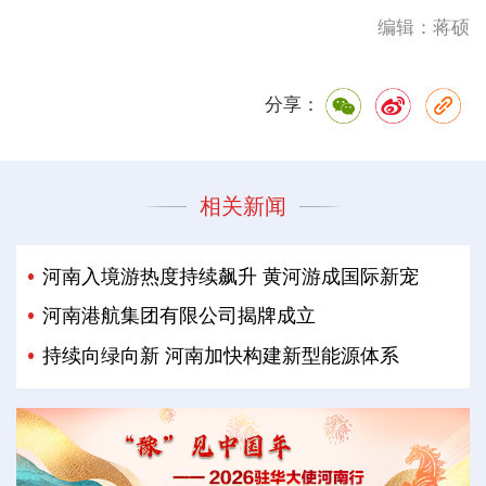
编辑：蒋硕
分享：
相关新闻
河南入境游热度持续飙升 黄河游成国际新宠
河南港航集团有限公司揭牌成立
持续向绿向新 河南加快构建新型能源体系