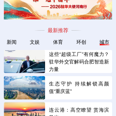
最新推荐
新闻
文娱
体育
环创
城市
这些“超级工厂”有何魔力？
驻华外交官解码合肥智造新
力量
生态守护 持续解锁高颜
值“重庆蓝”
连云港：高空瞭望 赏海滨