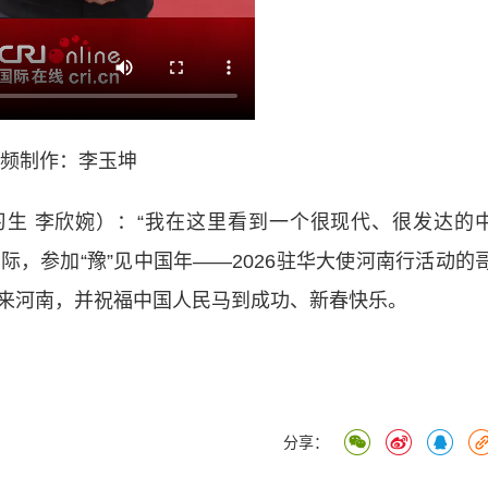
频制作：李玉坤
生 李欣婉）：“我在这里看到一个很现代、很发达的
际，参加“豫”见中国年——2026驻华大使河南行活动的
来河南，并祝福中国人民马到成功、新春快乐。
分享：