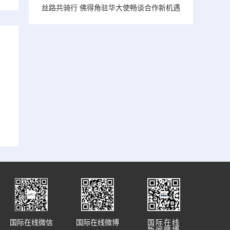
丝路共骑行 佛得角驻华大使畅谈合作新机遇
国际在线微信
国际在线微博
国际在线
新闻微博