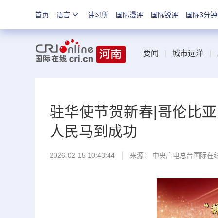
首页
语言
讲习所
国际漫评
国际锐评
国际3分钟
要闻
|
城市远洋
|
驻华使节贺新春|哥伦比
人民马到成功
2026-02-15 10:43:44
来源： 中央广电总台国际在