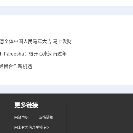
愿全体中国人民马年大吉 马上发财
 Fareesha：很开心来河南过年
旅经贸合作新机遇
更多链接
网站声明
友情链接
网上有害信息举报专区