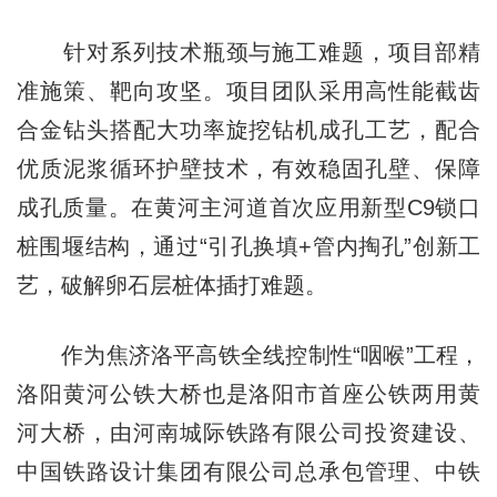
针对系列技术瓶颈与施工难题，项目部精
准施策、靶向攻坚。项目团队采用高性能截齿
合金钻头搭配大功率旋挖钻机成孔工艺，配合
优质泥浆循环护壁技术，有效稳固孔壁、保障
成孔质量。在黄河主河道首次应用新型C9锁口
桩围堰结构，通过“引孔换填+管内掏孔”创新工
艺，破解卵石层桩体插打难题。
作为焦济洛平高铁全线控制性“咽喉”工程，
洛阳黄河公铁大桥也是洛阳市首座公铁两用黄
河大桥，由河南城际铁路有限公司投资建设、
中国铁路设计集团有限公司总承包管理、中铁