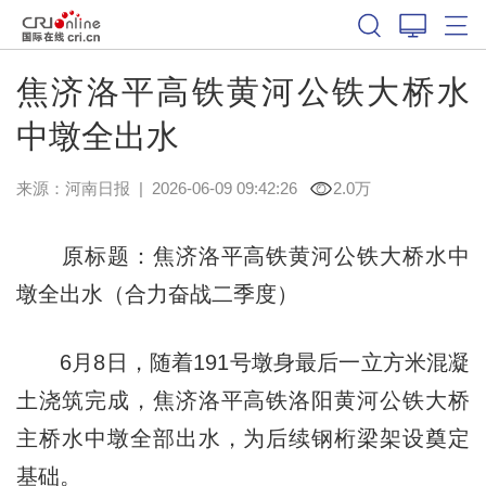
焦济洛平高铁黄河公铁大桥水
中墩全出水
来源：
河南日报
|
2026-06-09 09:42:26
2.0万
原标题：焦济洛平高铁黄河公铁大桥水中
墩全出水（合力奋战二季度）
6月8日，随着191号墩身最后一立方米混凝
土浇筑完成，焦济洛平高铁洛阳黄河公铁大桥
主桥水中墩全部出水，为后续钢桁梁架设奠定
基础。