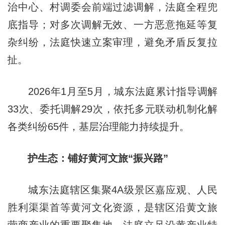
治中心、村调委会前端过滤调解，法庭全程兜
底指导；对多次调解无效、一方恶意拖延等复
杂纠纷，法庭快速立案审理，避免矛盾反复拉
扯。
2026年1月至5月，城东法庭累计指导调解
33次、委托调解29次，依托多元联动机制化解
各类纠纷65件，基层治理能力持续提升。
护生态：铺好黄河文旅“振兴路”
城东法庭辖区集聚4A级景区嘉应观、人民
胜利渠渠首等黄河文化资源，是辖区沿黄文旅
营商产业的重要聚集地。法庭立足沿黄产业特