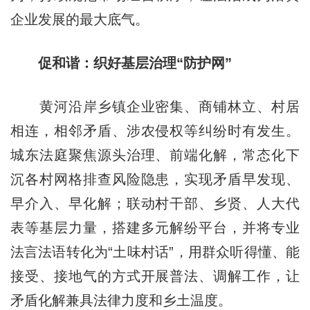
企业发展的最大底气。
促和谐：织好基层治理“防护网”
黄河沿岸乡镇企业密集、商铺林立、村居
相连，相邻矛盾、涉农侵权等纠纷时有发生。
城东法庭聚焦源头治理、前端化解，常态化下
沉各村网格排查风险隐患，实现矛盾早发现、
早介入、早化解；联动村干部、乡贤、人大代
表等基层力量，搭建多元解纷平台，并将专业
法言法语转化为“土味村话”，用群众听得懂、能
接受、接地气的方式开展普法、调解工作，让
矛盾化解兼具法律力度和乡土温度。