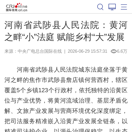
河南省武陟县人民法院：黄河
之畔“小”法庭 赋能乡村“大”发展
来源：中央广电总台国际在线
|
2026-06-29 15:57:31
6.6万
河南省武陟县人民法院城东法庭坐落于黄
河之畔的焦作市武陟县詹店镇何营西村，辖区
覆盖5个乡镇123个行政村，依托独特的沿黄区
位与产业优势，将黄河流域治理、基层矛盾化
解、文旅产业发展与营商环境优化深度绑定，
把司法服务精准嵌入沿黄产业发展全链条，以
精准司法护企业、以源头治理保稳定、以生态