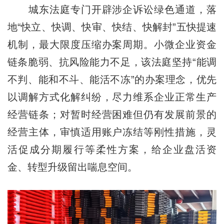
城东法庭专门开辟涉企诉讼绿色通道，落
地“快立、快调、快审、快结、快解封”五快提速
机制，最大限度压缩办案周期。小微企业资金
链条脆弱、抗风险能力不足，该法庭坚持“能调
不判、能和不斗、能活不冻”的办案理念，优先
以调解方式化解纠纷，尽力维系企业正常生产
经营链条；对暂时经营困难但仍有发展前景的
经营主体，审慎适用账户冻结等刚性措施，灵
活促成分期履行等柔性方案，给企业盘活资
金、转型升级留出喘息空间。