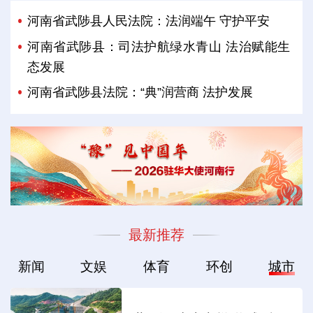
河南省武陟县人民法院：法润端午 守护平安
河南省武陟县：司法护航绿水青山 法治赋能生
态发展
河南省武陟县法院：“典”润营商 法护发展
最新推荐
新闻
文娱
体育
环创
城市