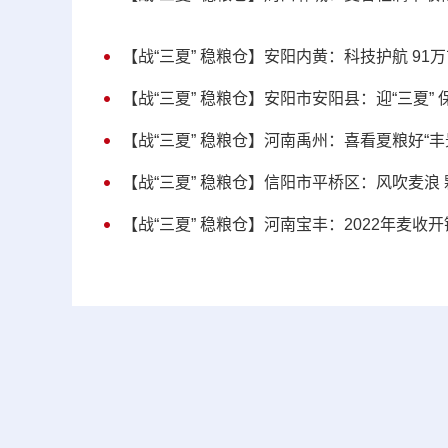
【战“三夏” 稳粮仓】安阳内黄：科技护航 91
【战“三夏” 稳粮仓】安阳市安阳县：迎“三夏” 
【战“三夏” 稳粮仓】河南禹州：喜看夏粮好“丰
【战“三夏” 稳粮仓】信阳市平桥区：风吹麦浪
【战“三夏” 稳粮仓】河南宝丰：2022年麦收开