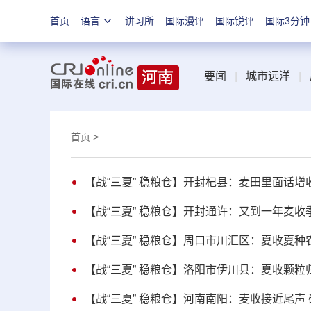
首页
语言
讲习所
国际漫评
国际锐评
国际3分钟
要闻
|
城市远洋
|
首页
>
【战“三夏” 稳粮仓】开封杞县：麦田里面话增
【战“三夏” 稳粮仓】开封通许：又到一年麦收
【战“三夏” 稳粮仓】周口市川汇区：夏收夏种
【战“三夏” 稳粮仓】洛阳市伊川县：夏收颗粒
【战“三夏” 稳粮仓】河南南阳：麦收接近尾声