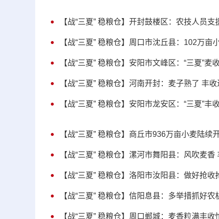
【战“三夏” 稳粮仓】开封鼓楼区：农技人员支援
【战“三夏” 稳粮仓】周口市沈丘县：102万亩
【战“三夏” 稳粮仓】安阳市文峰区：“三夏”麦
【战“三夏” 稳粮仓】河南开封：麦子熟了 丰收
【战“三夏” 稳粮仓】安阳市龙安区：“三夏”丰
【战“三夏” 稳粮仓】商丘市936万亩小麦陆续
【战“三夏” 稳粮仓】漯河市舞阳县：风吹麦香
【战“三夏” 稳粮仓】洛阳市汝阳县：做好抢收抢
【战“三夏” 稳粮仓】信阳息县：多举措抓好农机
【战“三夏” 稳粮仓】周口郸城：麦香粒满丰收