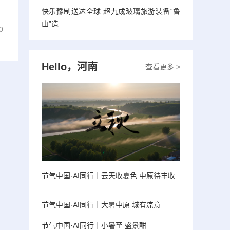
快乐豫制送达全球 超九成玻璃旅游装备“鲁
山”造
0
Hello，河南
查看更多 >
节气中国·AI同行｜云天收夏色 中原待丰收
节气中国·AI同行｜大暑中原 城有凉意
节气中国·AI同行｜小暑至 盛景酣