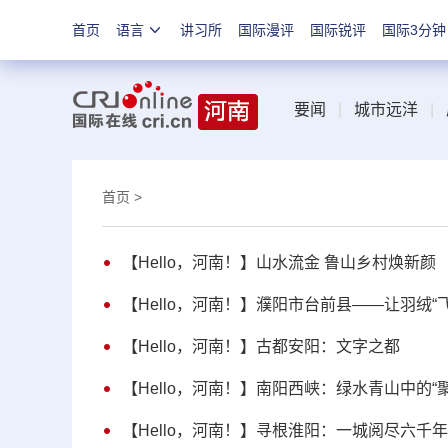
首页
语言
讲习所
国际漫评
国际锐评
国际3分钟
要闻
|
城市远洋
|
首页
>
【Hello，河南！】山水流金 鲁山乡村焕新颜
【Hello，河南！】濮阳市台前县——让羽绒“
【Hello，河南！】古都安阳：文字之都
【Hello，河南！】南阳西峡：绿水青山中的“
【Hello，河南！】寻根淮阳：一城阅尽六千年