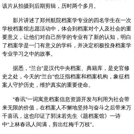
该片从拍摄到后期剪辑，历时两个多月。
影片讲述了郑州航院档案学专业的四名学生在一次
学校档案馆志愿活动中，体会到档案对个人及社会的重
要意义，让他们对自己所学的专业有了新的认知，明白
了档案学是一门有意义的学科，并决定积极投身档案学
专业学习之中的故事。
据悉，“兰台”是汉代中央档案、典籍库，是史官修
史之处，今天的“兰台”也泛指档案和档案机构，象征档
案人守护历史，维护真实的重要使命。
“春讯”一词寓意档案信息资源开发与利用为社会带
来无限的价值，在档案人不懈地坚持与奋斗之后带来万
千喜讯，这也印证了郭沫若先生《题档案馆》一诗
中“上林春讯人间满，剪出红梅千万枝”。