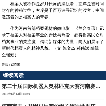
档案人被称作是岁月长河的摆渡者，左岸是被时间
封存的神秘过往，右岸是千百万追寻记忆的渡客，中间
激荡着的是档案人的青春。
作为河南首部档案题材的微电影，《兰台春讯》记
录了档案人对档案事业的赤忱与热爱，必将提高民众对
档案事业的关注度，借助新媒体的力量，向人们展示了
新时代档案人的精神风貌。（文 陈文杰 郝伟斌 编辑
仝瑞勤）
责编：赵滢溪
继续阅读
第二十届国际机器人奥林匹克大赛河南赛区7月开战
2018年6月13日 14:50