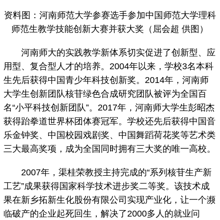
资料图：河南师范大学参赛选手参加中国师范大学理科
师范生教学技能创新大赛并获大奖（屈会超 供图）
河南师大的实践教学新体系切实促进了创新型、应
用型、复合型人才的培养。2004年以来，学校3名本科
生先后获得中国青少年科技创新奖。2014年，河南师
大学生创新团队核苷绿色合成研究团队被评为全国百
名“小平科技创新团队”。2017年，河南师大学生彭昭杰
获得跆拳道世界杯团体赛冠军。学校还先后获得中国音
乐金钟奖、中国校园戏剧奖、中国舞蹈荷花奖等艺术类
三大最高奖项，成为全国同时拥有三大奖的唯一高校。
2007年，渠桂荣教授主持完成的“系列核苷生产新
工艺”成果获得国家科学技术进步奖二等奖。该技术成
果在新乡拓新生化股份有限公司实现产业化，让一个濒
临破产的企业起死回生，解决了2000多人的就业问