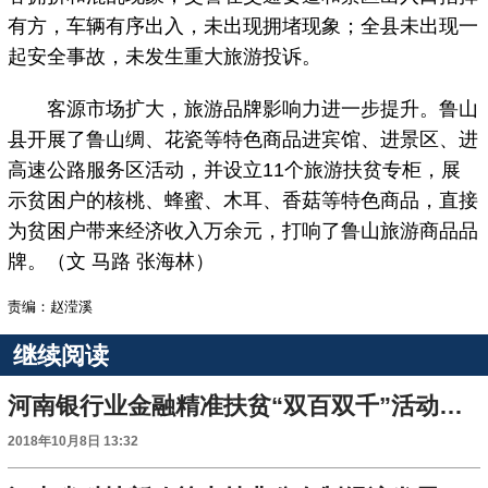
有方，车辆有序出入，未出现拥堵现象；全县未出现一
起安全事故，未发生重大旅游投诉。
客源市场扩大，旅游品牌影响力进一步提升。鲁山
县开展了鲁山绸、花瓷等特色商品进宾馆、进景区、进
高速公路服务区活动，并设立11个旅游扶贫专柜，展
示贫困户的核桃、蜂蜜、木耳、香菇等特色商品，直接
为贫困户带来经济收入万余元，打响了鲁山旅游商品品
牌。（文 马路 张海林）
责编：赵滢溪
继续阅读
河南银行业金融精准扶贫“双百双千”活动正式启动
2018年10月8日 13:32