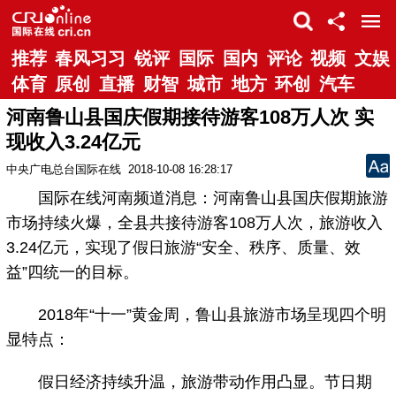
推荐
春风习习
锐评
国际
国内
评论
视频
文娱
体育
原创
直播
财智
城市
地方
环创
汽车
河南鲁山县国庆假期接待游客108万人次 实
现收入3.24亿元
中央广电总台国际在线
2018-10-08 16:28:17
国际在线河南频道消息：河南鲁山县国庆假期旅游
市场持续火爆，全县共接待游客108万人次，旅游收入
3.24亿元，实现了假日旅游“安全、秩序、质量、效
益”四统一的目标。
2018年“十一”黄金周，鲁山县旅游市场呈现四个明
显特点：
假日经济持续升温，旅游带动作用凸显。节日期