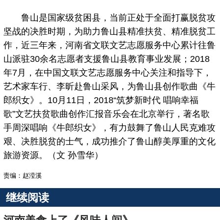
鲁山是国家级贫困县，当前正处于全面打赢脱贫攻
坚战的决胜时期，为助力鲁山县精准扶贫、精准脱贫工
作，近三年来，河南省文联文艺志愿服务中心累计往鲁
山派驻30余名志愿者支援鲁山县教育事业发展；2018
年7月，在中国文联文艺志愿服务中心关注和指导下，
艺术家车行、李昕赴鲁山采风，为鲁山县创作歌曲《牛
郎织女》。10月11日，2018“筑梦新时代 唱响幸福
歌”文艺扶贫歌曲创作汇报音乐会在北京举行，著名歌
手周深唱响《牛郎织女》，有力鼓舞了鲁山人民克难攻
艰、决胜脱贫的士气，成功推介了鲁山醇美厚重的文化
旅游资源。（文 孙雪华）
责编：赵滢溪
继续阅读