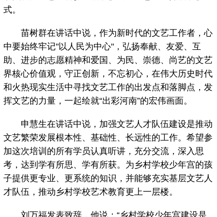
式。
苗树群在讲话中说，作为新时代的文艺工作者，心
中要始终牢记"以人民为中心"，弘扬奉献、友爱、互
助、进步的志愿精神和爱国、为民、崇德、尚艺的文艺
界核心价值观，守正创新，不忘初心，在伟大历史时代
和火热现实生活中寻找文艺工作的出发点和落脚点，发
挥文艺的力量，一起绘就“出彩河南”的宏伟画面。
申慧生在讲话中说，加强文艺人才队伍建设是推动
文艺繁荣发展根本性、基础性、长远性的工作。希望参
加这次培训的所有学员认真听讲，充分交流，深入思
考，达到学有所思、学有所获。为乡村学校少年宫的孩
子提供更专业、更系统的知识，并能够充实基层文艺人
才队伍，推动乡村学校艺术教育更上一层楼。
刘万福发表致辞，他说：“乡村学校少年宫建设是