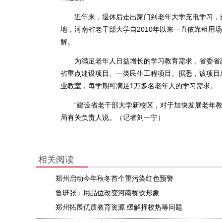
近年来，退休后走出家门到老年大学充电学习，已
地，河南省老干部大学自2010年以来一直依靠租用场
解。
为满足老年人日益增长的学习教育需求，省委省政
省重点建设项目、一类民生工程项目。据悉，该项目总
业教室，每学期可满足1万多名老年人的学习需求。
“建设省老干部大学新校区，对于加快发展老年教
局有关负责人说。（记者刘一宁）
相关阅读
郑州启动今年秋冬首个重污染红色预警
鲁班张：用品位改变河南餐饮形象
郑州拓展优质教育资源 缓解择校热等问题