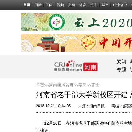
首页
国际
国内
视频
文娱
体育
汽车
城市
环球创业
要闻
专题
首页>>
河南频道首页>>
要闻
>>正文
河南省老干部大学新校区开建 总
2018-12-21 10:14:05
来源：
河南日报
责编：赵滢
12月20日，在河南省老干部活动中心院内的空地
工建设。