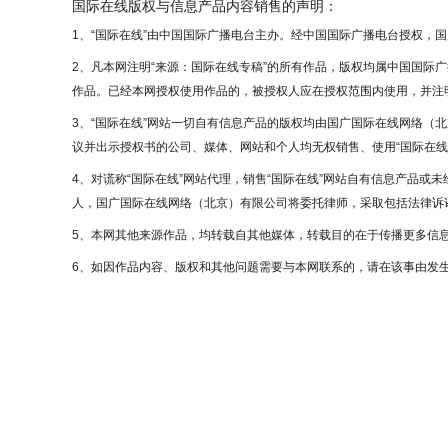
国际在线版权与信息产品内容销售的声明：
1、“国际在线”由中国国际广播电台主办。经中国国际广播电台授权，
2、凡本网注明“来源：国际在线专稿”的所有作品，版权均属中国国际
作品。已经本网授权使用作品的，被授权人应在授权范围内使用，并注明
3、“国际在线”网站一切自有信息产品的版权均由国广国际在线网络（
议并出示授权书的公司、媒体、网站和个人均无权销售、使用“国际在线
4、对谎称“国际在线”网站代理，销售“国际在线”网站自有信息产品或
人，国广国际在线网络（北京）有限公司将委托律师，采取包括法律诉讼
5、本网其他来源作品，均转载自其他媒体，转载目的在于传播更多信
6、如因作品内容、版权和其他问题需要与本网联系的，请在该事由发生