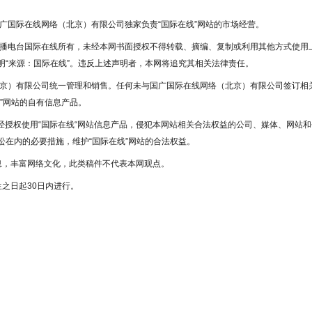
国广国际在线网络（北京）有限公司独家负责“国际在线”网站的市场经营。
广播电台国际在线所有，未经本网书面授权不得转载、摘编、复制或利用其他方式使用
“来源：国际在线”。违反上述声明者，本网将追究其相关法律责任。
北京）有限公司统一管理和销售。任何未与国广国际在线网络（北京）有限公司签订相
”网站的自有信息产品。
未经授权使用“国际在线“网站信息产品，侵犯本网站相关合法权益的公司、媒体、网站和
在内的必要措施，维护“国际在线”网站的合法权益。
息，丰富网络文化，此类稿件不代表本网观点。
之日起30日内进行。