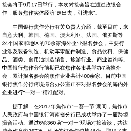
接会将于9月17日举行，本次对接会旨在通过政银合
作，服务焦作实体经济“走出去，引进来”。
中国银行焦作分行有关负责人介绍，截至目前，来
自意大利、韩国、德国、澳大利亚、法国、俄罗斯等
24个国家和地区的70余家海外企业报名参会，主要行
业涉及装备制造、机动车零配件制造、食品饮料、保健
品、酒类、食用油制造销售、旅游行业、商业咨询等。
中国银行焦作分行前期已在焦作各市县举办7场推介
会，累计报名参会的焦作企业共计400余家。目前中国
银行焦作分行跨境撮合办公室正在对报名参会的海内外
企业进行“一对一”精准配对。
据了解，在2017年焦作市“一赛一节”期间，焦作市
人民政府与中国银行河南省分行已成功举办了一届跨境
撮合活动。通过6轮360场“一对一”现场对接洽谈，共达
成合作意向267项，现场签订合作议协46个，取得了丰