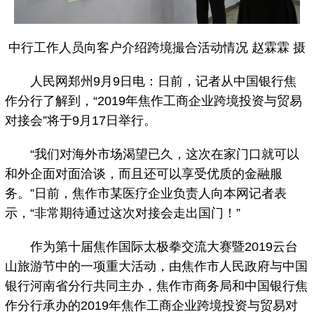
中行工作人员向客户介绍跨境撮合活动情况 赵霖霖 摄
人民网郑州9月9日电：日前，记者从中国银行焦
作分行了解到，“2019年焦作工商企业跨境投资与贸易
对接会”将于9月17日举行。
“我们对海外市场渴望已久，这次在家门口就可以
和外企面对面洽谈，而且还可以享受优质的金融服
务。”日前，焦作市某医疗企业负责人向本网记者表
示，“非常期待通过这次对接会走出国门！”
作为第十届焦作国际太极拳交流大赛暨2019云台
山旅游节中的一项重大活动，由焦作市人民政府与中国
银行河南省分行共同主办，焦作市商务局和中国银行焦
作分行承办的2019年焦作工商企业跨境投资与贸易对