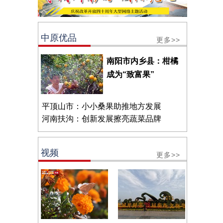
中原优品
更多>>
南阳市内乡县：柑橘
成为“致富果”
平顶山市：小小桑果助推地方发展
河南扶沟：创新发展擦亮蔬菜品牌
视频
更多>>