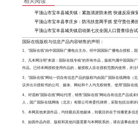
相关阅读
平顶山市宝丰县城关镇：紧急清淤防未然 快速反应保
平顶山市宝丰县李庄乡：防汛扶贫两手抓 坚守责任勇
平顶山市宝丰县城关镇启动第七次全国人口普查综合试
国际在线版权与信息产品内容销售的声明：
1、“国际在线”由中国国际广播电台主办。经中国国际广播电台授权，
2、凡本网注明“来源：国际在线专稿”的所有作品，版权均属中国国际
作品。已经本网授权使用作品的，被授权人应在授权范围内使用，并注明
3、“国际在线”网站一切自有信息产品的版权均由国广国际在线网络（
议并出示授权书的公司、媒体、网站和个人均无权销售、使用“国际在线
4、对谎称“国际在线”网站代理，销售“国际在线”网站自有信息产品或
人，国广国际在线网络（北京）有限公司将委托律师，采取包括法律诉讼
5、本网其他来源作品，均转载自其他媒体，转载目的在于传播更多信
6、如因作品内容、版权和其他问题需要与本网联系的，请在该事由发生