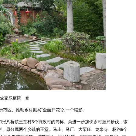
农家乐庭院一角
范区、推动乡村振兴“全面开花”的一个缩影。
张八桥镇王堂村3个行政村的简称。为进一步加快乡村振兴步伐，该
岸，原分属两个乡镇的王堂、马庄、马厂、大栗庄、龙泉寺、杨沟6个