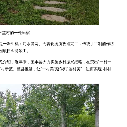
王堂村的一处民宿
一派生机：污水管网、无害化厕所改造完工，传统手工制醋作坊、
园项目即将竣工。
介绍，近年来，宝丰县大力实施乡村振兴战略，在突出“一村一
施百村示范、整县推进，让“一村美”延伸到“连村美”，进而实现“村村