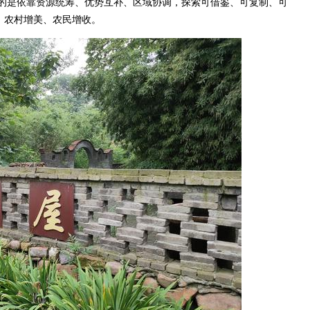
的是依靠资源统筹、优势互补、区域协调，探索可借鉴、可复制、可
、农村增美、农民增收。