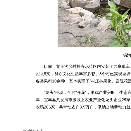
杨沟
目前，龙王沟乡村振兴示范区内安装了共享单车，
团队8支，群众文化生活丰富多彩。3个村已实现垃圾
各类果树10余种，基本实现了“村庄林果化、庭院花
“龙头”带动，全面“开花”，承载产业兴旺、生态宜
年，宝丰县共发展市级以上农业产业化龙头企业29家
农场206家，共带动农户3.9万户，吸纳当地劳动力就