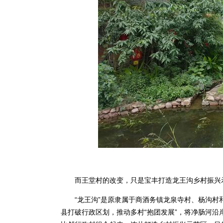
而王堂村的改变，只是宝丰打造龙王沟乡村振兴示
“龙王沟”是原隶属于商酒务镇龙泉寺村、杨沟村和
县打破行政区划，推动多村“抱团发展”，将净肠河沿