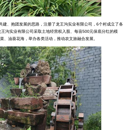
建、抱团发展的思路，注册了龙王沟实业有限公司，6个村成立了各
王沟实业有限公司采取土地经营权入股、每亩500元保底分红的模
油菜、油葵花海，举办各类活动，推动农文旅融合发展。