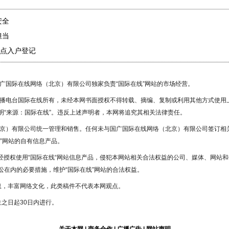
安全
担当
点入户登记
国广国际在线网络（北京）有限公司独家负责“国际在线”网站的市场经营。
广播电台国际在线所有，未经本网书面授权不得转载、摘编、复制或利用其他方式使用
“来源：国际在线”。违反上述声明者，本网将追究其相关法律责任。
北京）有限公司统一管理和销售。任何未与国广国际在线网络（北京）有限公司签订相
”网站的自有信息产品。
未经授权使用“国际在线“网站信息产品，侵犯本网站相关合法权益的公司、媒体、网站和
在内的必要措施，维护“国际在线”网站的合法权益。
息，丰富网络文化，此类稿件不代表本网观点。
之日起30日内进行。