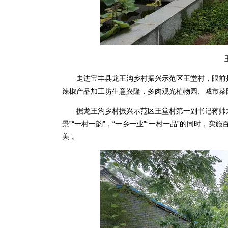
走进宝丰县龙王沟乡村振兴示范区王堂村，眼前是
辣椒产品加工坊生意兴隆，多肉观光植物园、城市菜
据龙王沟乡村振兴示范区王堂村第一副书记蒋帅龙
景”“一村一韵”，“一乡一业”“一村一品”的同时，实
美”。