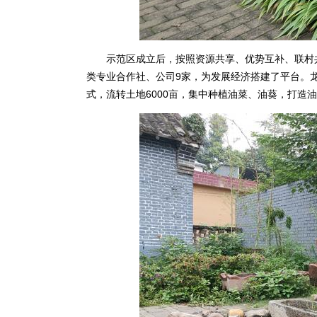
示范区成立后，按照资源共享、优势互补、联村共
类专业合作社、公司9家，为发展经济搭建了平台。龙
式，流转土地6000亩，集中种植油菜、油葵，打造