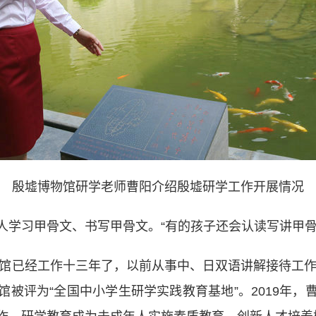
殷墟博物馆研学老师曹阳介绍殷墟研学工作开展情况
习甲骨文、书写甲骨文。“有的孩子还会认读写讲甲骨文
馆已经工作十三年了，以前从事中、日双语讲解接待工作。
被评为“全国中小学生研学实践教育基地”。2019年