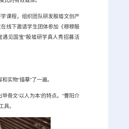
模式的有效载体。
学课程，组织团队研发殷墟文创产
仅在线下邀请学生团体参加《穆穆殷
宝遇见国宝”殷墟研学真人秀招募活
和实物“描摹”了一遍。
骨文‘以人为本’的特点。”曹阳介
工具。