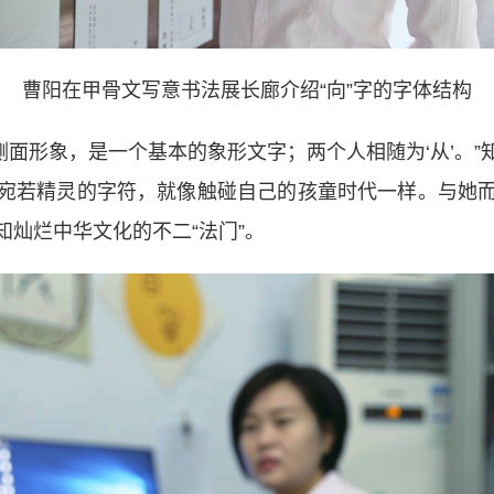
曹阳在甲骨文写意书法展长廊介绍“向”字的字体结构
面形象，是一个基本的象形文字；两个人相随为‘从’。
宛若精灵的字符，就像触碰自己的孩童时代一样。与她
灿烂中华文化的不二“法门”。