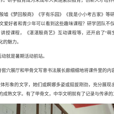
作。研学教育成为未成年人实施素质教育，创新人才培养
墟《梦回殷商》《字有乐园》《我是小小考古家》等研
文爱好者和青少年可以看到这些趣味课程？研学团队不
讲授课程，《湛湛殷商艺》互动课程等，还开启了“萌
化的魅力。
活动就是暑期活动前站。
窖穴展厅和甲骨文写意书法展长廊细细地将课件里的内容
形象的文字，她们或婀娜多姿或挺拔刚劲，充分展现出甲
的成熟文字。有了甲骨文，中华文明就有了记录与传承的