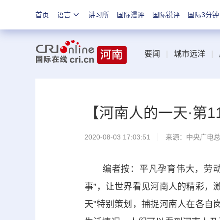
首页
语言
讲习所
国际漫评
国际锐评
国际3分钟
要闻
|
城市远洋
|
【河南人的一天·第
2020-08-03 17:03:51
来源：
中央广电
编者按：平凡孕育伟大，劳动创
事”，让世界看见河南人的精彩，
天”特别策划，捕捉河南人在各自岗