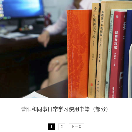
曹阳和同事日常学习使用书籍（部分）
1
2
下一页