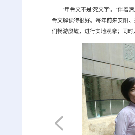
“甲骨文不是‘死文字’。”伴着
骨文解读得很好。每年前来安阳、
们畅游殷墟，进行实地观摩；同时
下一页