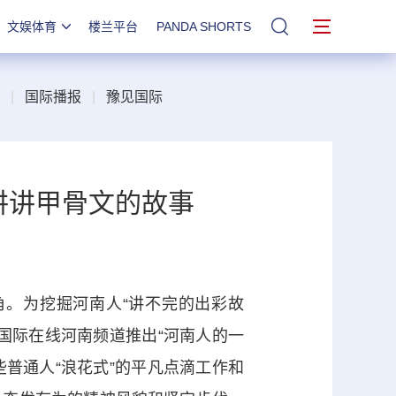
文娱体育
楼兰平台
PANDA SHORTS
站内搜索
|
国际播报
|
豫见国际
讲讲甲骨文的故事
。为挖掘河南人“讲不完的出彩故
国际在线河南频道推出“河南人的一
些普通人“浪花式”的平凡点滴工作和