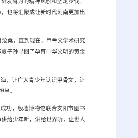
、奋发有为的精神风貌和坚定步伐。
障，也将汇聚成让新时代河南更加出
岁月沧桑，直到现在，甲骨文学术研究
为华夏子孙寻回了孕育中华文明的黄金
海，让广大青少年认识甲骨文，让
担当。
申遗成功，殷墟博物馆联合安阳市图书
故事讲给少年听，讲给世界听，让世人