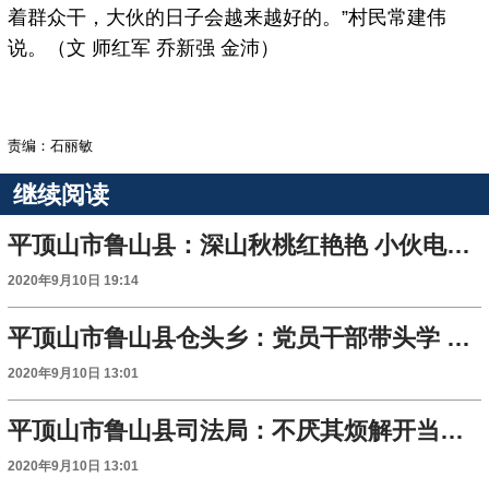
着群众干，大伙的日子会越来越好的。”村民常建伟
说。（文 师红军 乔新强 金沛）
责编：石丽敏
继续阅读
平顶山市鲁山县：深山秋桃红艳艳 小伙电商卖得欢
2020年9月10日 19:14
平顶山市鲁山县仓头乡：党员干部带头学 筑牢法律防护墙
2020年9月10日 13:01
平顶山市鲁山县司法局：不厌其烦解开当事人心中“千千结”
2020年9月10日 13:01