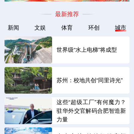
最新推荐
新闻
文娱
体育
环创
城市
世界级“水上电梯”将成型
苏州：校地共创“同里诗光”
这些“超级工厂”有何魔力？
驻华外交官解码合肥智造新
力量