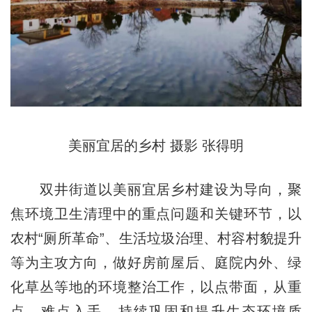
美丽宜居的乡村 摄影 张得明
双井街道以美丽宜居乡村建设为导向，聚
焦环境卫生清理中的重点问题和关键环节，以
农村“厕所革命”、生活垃圾治理、村容村貌提升
等为主攻方向，做好房前屋后、庭院内外、绿
化草丛等地的环境整治工作，以点带面，从重
点、难点入手，持续巩固和提升生态环境质