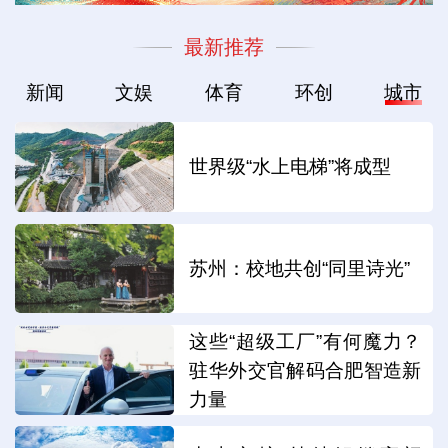
最新推荐
新闻
文娱
体育
环创
城市
世界级“水上电梯”将成型
苏州：校地共创“同里诗光”
这些“超级工厂”有何魔力？
驻华外交官解码合肥智造新
力量