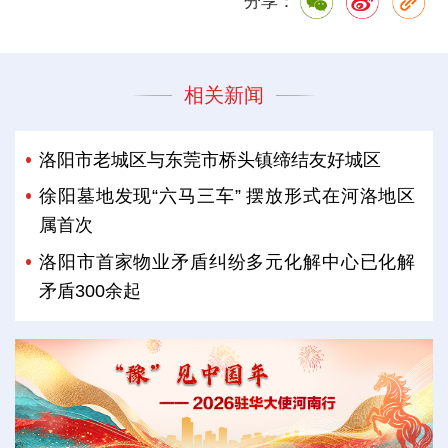
分享：
相关新闻
洛阳市老城区与东莞市桥头镇缔结友好城区
徐阳墓地发现“六马三车” 摆放形式在河洛地区
属首次
洛阳市首家物业矛盾纠纷多元化解中心已化解
矛盾300余起