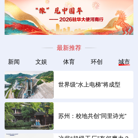
最新推荐
新闻
文娱
体育
环创
城市
世界级“水上电梯”将成型
苏州：校地共创“同里诗光”