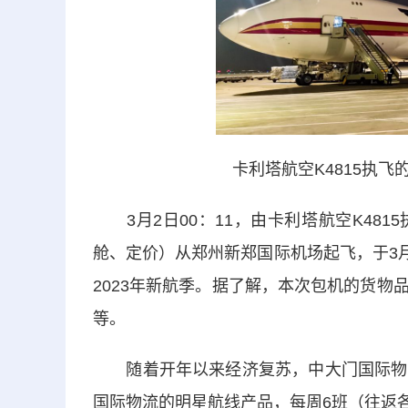
卡利塔航空K4815执飞
3月2日00：11，由卡利塔航空K48
舱、定价）从郑州新郑国际机场起飞，于3月
2023年新航季。据了解，本次包机的货
等。
随着开年以来经济复苏，中大门国际物流
国际物流的明星航线产品，每周6班（往返