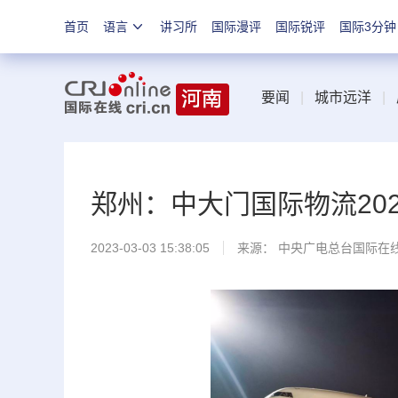
首页
语言
讲习所
国际漫评
国际锐评
国际3分钟
要闻
|
城市远洋
|
郑州：中大门国际物流20
2023-03-03 15:38:05
来源： 中央广电总台国际在