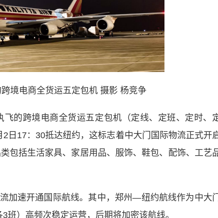
的跨境电商全货运五定包机 摄影 杨竞争
15执飞的跨境电商全货运五定包机（定线、定班、定时、
2日17：30抵达纽约，这标志着中大门国际物流正式开
物品类包括生活家具、家居用品、服饰、鞋包、配饰、工艺
加速开通国际航线。其中，郑州—纽约航线作为中大
各3班）高频次稳定运营，后期将加密该航线。