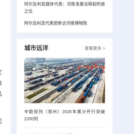
阿尔及利亚媒体代表：河南发展当得起所居
之位
阿尔及利亚代表团参访河南博物院
城市远洋
查看更多 >
定
启
品
中欧班列（郑州）2026年累计开行突破
2200列
门