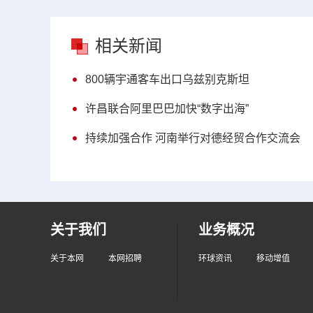
相关新闻
800辆宇通客车出口乌兹别克斯坦
许昌联合阿里巴巴加快“数字出海”
持续加强合作 河南举行对德经贸合作交流会
关于我们
业务概况
关于本网
本网招聘
环球资讯
移动增值