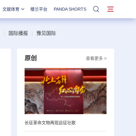
文娱体育
楼兰平台
PANDA SHORTS
站内搜索
|
国际播报
|
豫见国际
原创
查看更多 >
长征革命文物再现远征壮歌