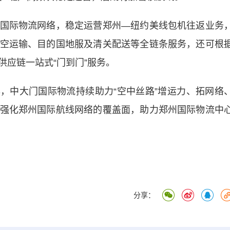
际物流网络，稳定运营郑州—纽约美线包机往返业务
空运输、目的国地服及清关配送等全链条服务，还可根
应链一站式“门到门”服务。
年，中大门国际物流持续助力“空中丝路”增运力、拓网络
强化郑州国际航线网络的覆盖面，助力郑州国际物流中
分享：