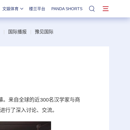
文娱体育
楼兰平台
PANDA SHORTS
站内搜索
|
国际播报
|
豫见国际
。来自全球的近300名汉学家与商
主题进行了深入讨论、交流。