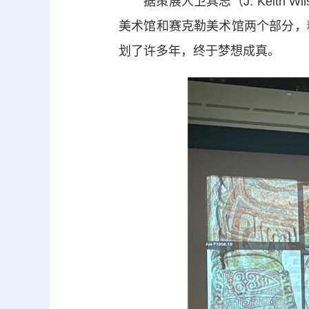
据策展人卫其志（J. Keith W
美术馆和赛克勒美术馆两个部分，
划了许多年，终于梦想成真。