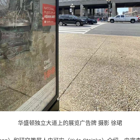
华盛顿独立大道上的展览广告牌 摄影 徐珺