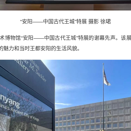
“安阳——中国古代王城”特展 摄影 徐珺
博物馆“安阳——中国古代王城”特展的谢幕先声。该展
的魅力和当时王都安阳的生活风貌。