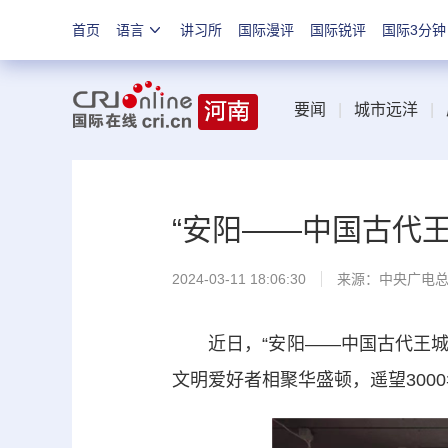
首页
语言
讲习所
国际漫评
国际锐评
国际3分钟
要闻
|
城市远洋
|
“安阳——中国古代
2024-03-11 18:06:30
来源：中央广电
近日，“安阳——中国古代王城”
文明爱好者相聚华盛顿，遥望3000