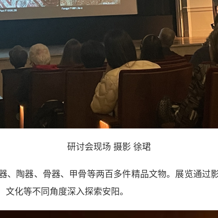
研讨会现场 摄影 徐珺
、陶器、骨器、甲骨等两百多件精品文物。展览通过影
、文化等不同角度深入探索安阳。