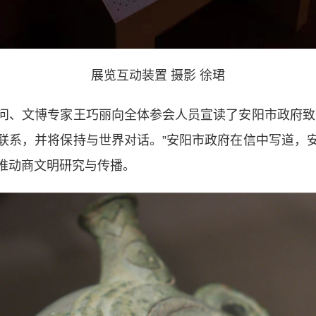
展览互动装置 摄影 徐珺
、文博专家王巧丽向全体参会人员宣读了安阳市政府致美
联系，并将保持与世界对话。”安阳市政府在信中写道，
推动商文明研究与传播。