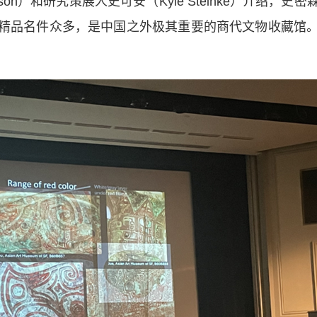
ilson）和研究策展人史可安（Kyle Steinke）介绍
精品名件众多，是中国之外极其重要的商代文物收藏馆