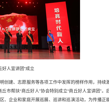
丘好人宣讲团”成立
创建、志愿服务等各项工作中发挥的榜样作用，持续
商丘市帮扶“商丘好人”协会特别成立“商丘好人宣讲团”。
区、企业和家庭开展巡展、巡讲和巡演活动，为传播正