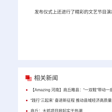
发布仪式上还进行了精彩的文艺节目演出
相关新闻
【Amazing 河南】商丘睢县：“一双鞋”带动
“践行‘三起来’ 奋进新征程 推动县域经济高质
商丘：大抓项目掀起实干热潮