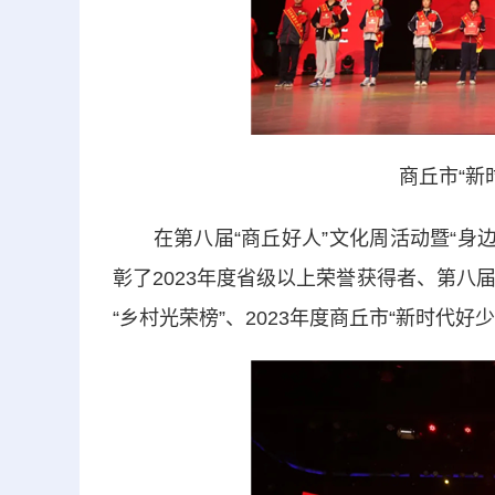
商丘市“新
在第八届“商丘好人”文化周活动暨“身边
彰了2023年度省级以上荣誉获得者、第八届商
“乡村光荣榜”、2023年度商丘市“新时代好