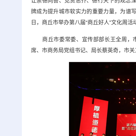
让崇德向善、见贤思齐、德行天下的观念深
牌成为提升城市软实力的重要力量，为谱写
日，商丘市举办第八届“商丘好人”文化周活
商丘市委常委、宣传部部长王全周，市
席、市商务局党组书记、局长蔡英奇，市关