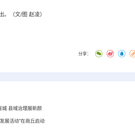
。（文/图 赵凌）
分享：
一座城 县域治理展新颜
量发展活动”在商丘启动