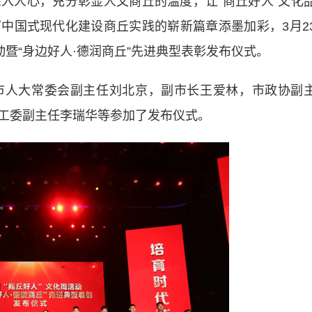
入人心，充分彰显人文商丘的温度，让“商丘好人”文化
中国式现代化建设商丘实践的崭新篇章添墨加彩，3月2
动暨“身边好人·德润商丘”先进典型表彰发布仪式。
人大常委会副主任刘北京，副市长王爱林，市政协副
工委副主任李瑞华等参加了发布仪式。