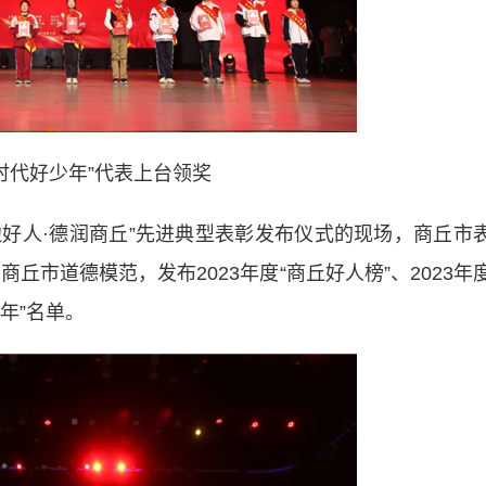
时代好少年”代表上台领奖
好人·德润商丘”先进典型表彰发布仪式的现场，商丘市
丘市道德模范，发布2023年度“商丘好人榜”、2023年
少年”名单。