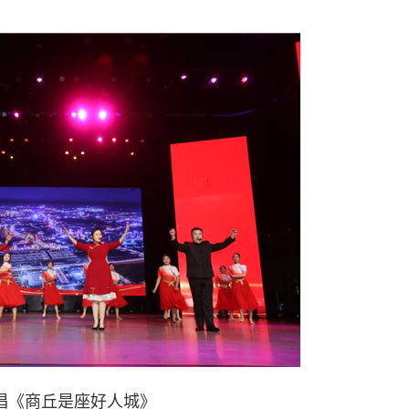
唱《商丘是座好人城》