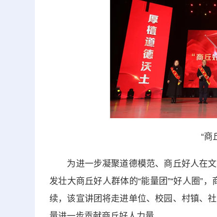
“商
为进一步凝聚道德模范、商丘好人在文明
发壮大商丘好人群体的“能量团”“好人圈”，
续，该宣讲团将走进单位、校园、村镇、社
量进一步贡献商丘好人力量。