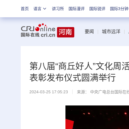
首页
语言
讲习所
国际漫评
国际锐评
国际3分钟
要闻
|
城市远洋
|
第八届“商丘好人”文化周
表彰发布仪式圆满举行
2024-03-25 17:05:23
来源： 中央广电总台国际在