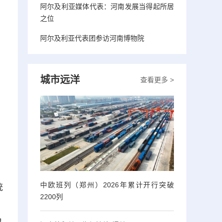
阿尔及利亚媒体代表：河南发展当得起所居
之位
阿尔及利亚代表团参访河南博物院
城市远洋
查看更多 >
中欧班列（郑州）2026年累计开行突破
统
2200列
，