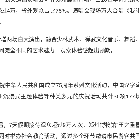
过4万，省外观众占比75%。演唱会现场万人合唱《我
。
增两场白天演出，融合少林武术、禅武文化音乐、舞蹈
间完全不同的艺术魅力，观众体验感超出预期。
祝中华人民共和国成立75周年系列文化活动，中国汉字
沉浸式主题体验等种类多元的庆祝活动共计36项177
，7天假期接待观众超过9万人次。郑州博物馆“王之重
，同时举办社会教育活动，通过多个环节邀请市民游客共