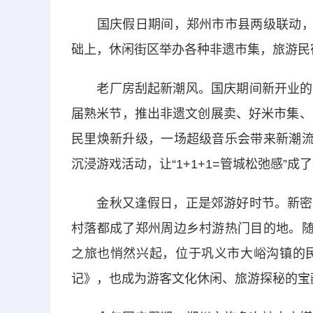
国庆假日期间，郑州市市县两级联动，策
础上，休闲街区举办各种非遗市集，旅游民
老厂房刮起新潮风。国庆期间新开业的二
届熟米节，推出非遗文创展卖、好米市集、
民里焕新升级，一场超级音乐会带来新潮流
沉浸游戏活动，让“1+1+1=管城松弛感”
金秋又逢假日，正是郊游好时节。新密楼
村落都成了郑州周边乡村游热门目的地。随
之旅也悄然兴起，位于巩义市大峪沟镇的
记》，也成为游客文化休闲、旅游探秘的宝