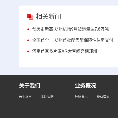
相关新闻
创历史新高 郑州机场9月货运量达7.6万吨
全国首个！ 郑州首批配售型保障性住房交付
河南首家多片源XR大空间亮相郑州
关于我们
业务概况
关于本网
本网招聘
环球资讯
移动增值