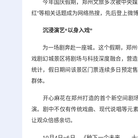
今年国庆假期，郑州文旅多次被中央媒体关
红”等相关话题成为网络热搜，先后登上微
沉浸演艺“以身入戏”
为一场剧奔赴一座城。这个假期，郑州各
戏剧幻城景区将剧场与科技深度融合，营造
统计，假日期间该景区门票连续多日预定售罄
群体。
开心麻花在郑州打造的首个新空间剧场带
演。剧中不仅有传统戏曲、现代说唱等元素
让观众倍感亲切。
10月4日~6日，《种下一个未来——十