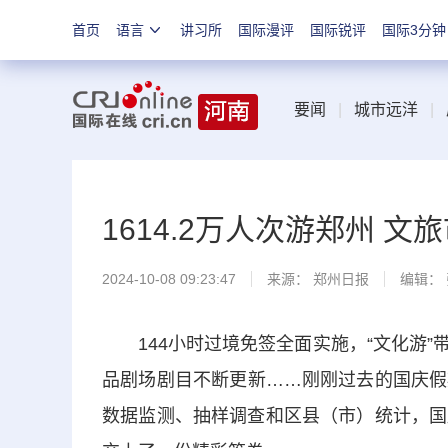
首页
语言
讲习所
国际漫评
国际锐评
国际3分钟
要闻
|
城市远洋
|
1614.2万人次游郑州 文
2024-10-08 09:23:47
来源：
郑州日报
编辑：
144小时过境免签全面实施，“文化游”
品剧场剧目不断更新……刚刚过去的国庆假
数据监测、抽样调查和区县（市）统计，国庆