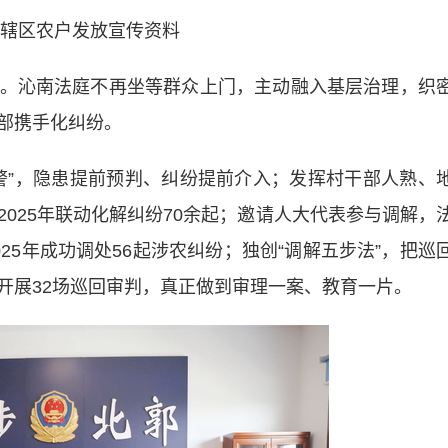
辖区农户发放宣传资料
沁南法庭不再坐等群众上门，主动融入基层治理，织
部携手化纠纷。
”，隐患提前预判、纠纷提前介入；发挥村干部人熟、
025年联动化解纠纷70余起；邀请人大代表参与调解，
25年成功调处56起涉农纠纷；独创“调解五步法”，把巡
开展32场巡回审判，真正做到审理一案、教育一片。