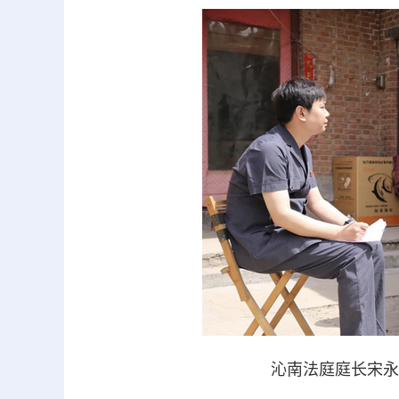
沁南法庭庭长宋永