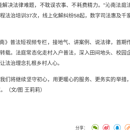
解决法律难题，不耽误农事、不耗费精力。”沁南法庭
远程法治培训37次，线上化解纠纷58起，数字司法惠及千
沁南》普法短视频专栏，接地气、讲案例、说法律，首期
转载。法庭常态化走村入户普法，深入田间地头、校园
，让法治理念扎根乡村人心。
我们将继续坚守初心，用更暖心的服务、更务实的举措
。（文/图 王莉莉）
分享：