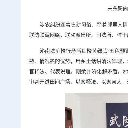
宋永盼向
涉农纠纷连着农耕习俗、牵着邻里人情。
联防联调网络，联动派出所、司法所、村干
沁南法庭推行矛盾红橙黄绿蓝“五色预警
熟、情况熟的优势，用乡土话讲清法律理，2
官释法、代表说理，刚柔并济化解矛盾，20
审判开进田间广场，以案释法、以案育人，