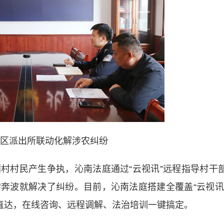
区派出所联动化解涉农纠纷
村民产生争执，沁南法庭通过“云视讯”远程指导村干
奔波就解决了纠纷。目前，沁南法庭搭建全覆盖“云视讯
端直达，在线咨询、远程调解、法治培训一键搞定。