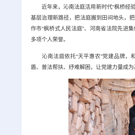
近年来，沁南法庭活用新时代“枫桥经验”
基层治理新路径，把法庭搬到田间地头，把
作市“枫桥式人民法庭”、河南省法院先进
多项个人荣誉。
沁南法庭依托“天平惠农”党建品牌，和
盾、普法帮扶、纾难解困，让党建力量成为