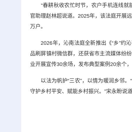
“春耕秋收农忙时节，农户手机连线就能
官助理赵林超说道。2025年，该法庭开展
万户。
2026年，沁南法庭全新推出《“乡”约
品刷屏镇村微信群，还获省市主流媒体纷纷
业开展宣传30余场，发布典型案例20余个
以法为帆护“三农”，以情为暖润乡邻。“
守护乡村平安、赋能乡村振兴。”宋永盼说道