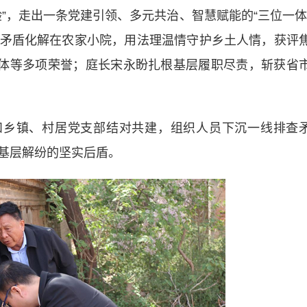
，走出一条党建引领、多元共治、智慧赋能的“三位一体
矛盾化解在农家小院，用法理温情守护乡土人情，获评
集体等多项荣誉；庭长宋永盼扎根基层履职尽责，斩获省
乡镇、村居党支部结对共建，组织人员下沉一线排查
基层解纷的坚实后盾。