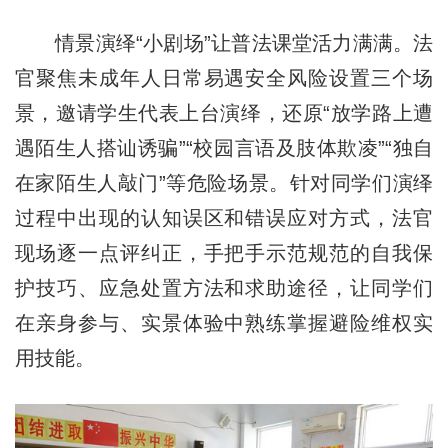
情景演绎“小剧场”让普法课堂活力满满。法
官聚焦未成年人日常易遇安全风险设置三个场
景，邀请学生代表上台演绎，还原“放学路上遭
遇陌生人搭讪诱骗”“校园言语及肢体欺凌”“独自
在家陌生人敲门”等危险场景。针对同学们演绎
过程中出现的认知误区和错误应对方式，法官
现场逐一点评纠正，手把手示范规范的自我保
护技巧、应急处置方法和求助途径，让同学们
在亲身参与、实景体验中熟练掌握避险维权实
用技能。