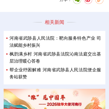
相关新闻
河南省武陟县人民法院：靶向服务特色产业 司
法赋能乡村振兴
枫韵满乡村 河南省武陟县法院沁南法庭交出基
层治理暖心答卷
帮企业纾困解难 河南省武陟县人民法院便企服
务站获赞