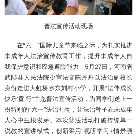
普法宣传活动现场
在“六一”国际儿童节来临之际，为扎实推进
未成年人法治宣传教育工作，提升未成年人自
我保护意识和应急避险能力，5月27日，河南省
武陟县人民法院少审法官陈丹丹以法治副校长
身份走进大虹桥乡东刘村小学，开展“法伴成长
快乐‘童’行”主题普法宣传活动，为同学们送上一
份特别的“六一”法治礼物，让法治种子在未成年
人心中生根发芽。本次普法活动打破传统单一
说教的宣讲模式，创新采用“视听学习+情景演