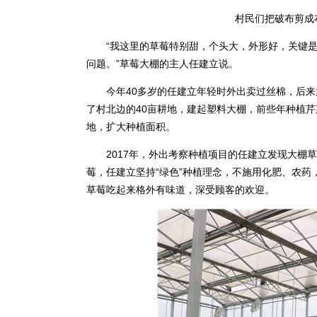
村民们把破布剪成
“我这里的草莓特别甜，个头大，外形好，关键是没
问题。”草莓大棚的主人任建立说。
今年40多岁的任建立年轻时外出卖过丝棉，后来
了村北边的40亩耕地，建起塑料大棚，前些年种植
地，扩大种植面积。
2017年，外出考察种植项目的任建立发现大棚草
莓，任建立坚持“绿色”种植理念，不施用化肥、农
草莓吃起来格外有味道，深受顾客的欢迎。