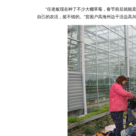
“任老板现在种了不少大棚草莓，春节前后就能卖了
自己的农活，挺不错的。”贫困户高海州边干活边高