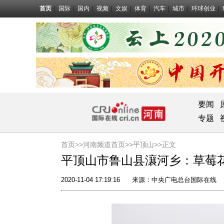
首页
国际
国内
视频
文娱
体育
汽车
城市
环球创业
要闻
专题
首页>>
河南频道首页>>
平顶山
>>正文
平顶山市鲁山县瀼河乡：草莓花
2020-11-04 17:19:16
来源：
中央广电总台国际在线