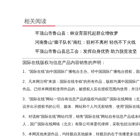
相关阅读
平顶山市鲁山县：林业育苗托起群众增收梦
河南鲁山“瘸子队长”南红：驻村不离村 轻伤不下火线
平顶山市鲁山县总工会：发挥自身优势 助力脱贫攻坚
国际在线版权与信息产品内容销售的声明：
1、“国际在线”由中国国际广播电台主办。经中国国际广播电台授权，
2、凡本网注明“来源：国际在线专稿”的所有作品，版权均属中国国际
作品。已经本网授权使用作品的，被授权人应在授权范围内使用，并注明
3、“国际在线”网站一切自有信息产品的版权均由国广国际在线网络（
议并出示授权书的公司、媒体、网站和个人均无权销售、使用“国际在线
4、对谎称“国际在线”网站代理，销售“国际在线”网站自有信息产品或
人，国广国际在线网络（北京）有限公司将委托律师，采取包括法律诉讼
5、本网其他来源作品，均转载自其他媒体，转载目的在于传播更多信