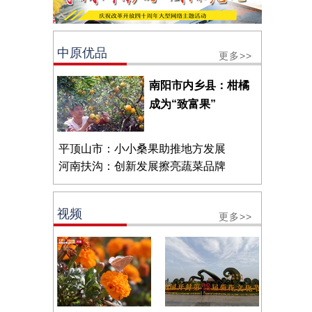
中原优品
更多>>
南阳市内乡县：柑橘
成为“致富果”
平顶山市：小小桑果助推地方发展
河南扶沟：创新发展擦亮蔬菜品牌
视频
更多>>