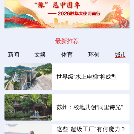
最新推荐
新闻
文娱
体育
环创
城市
世界级“水上电梯”将成型
苏州：校地共创“同里诗光”
这些“超级工厂”有何魔力？