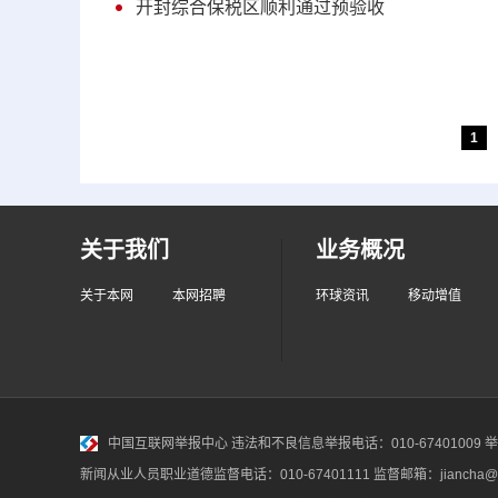
开封综合保税区顺利通过预验收
1
关于我们
业务概况
关于本网
本网招聘
环球资讯
移动增值
中国互联网举报中心
违法和不良信息举报电话：010-67401009 举报邮
新闻从业人员职业道德监督电话：010-67401111 监督邮箱：jiancha@c