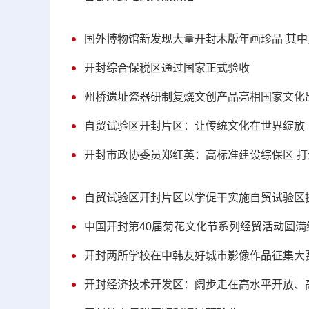
国外博物馆新发现大量开封木版年画珍品 其
开封综合保税区通过国家正式验收
州桥遗址瓷器研制复烧文创产品亮相国家文化
自贸试验区开封片区：让传统文化在世界绽放
开封市政协委员郑红英：高标准建设综保区 
自贸试验区开封片区以学促干实施自贸试验区
中国开封第40届菊花文化节系列经贸活动圆满
开封两所学校在中韩友好城市影像作品征集大
开封经济技术开发区：阔步走在高水平开放、