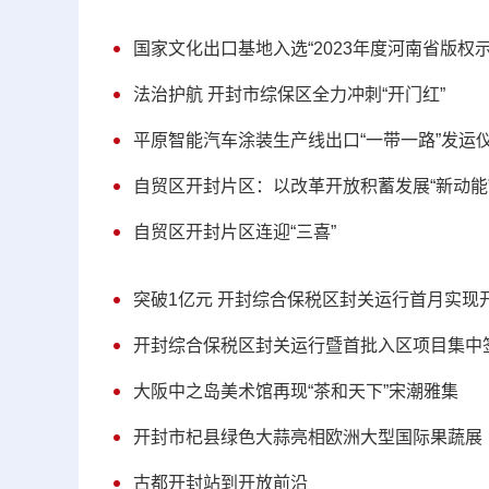
国家文化出口基地入选“2023年度河南省版权示
法治护航 开封市综保区全力冲刺“开门红”
平原智能汽车涂装生产线出口“一带一路”发运
自贸区开封片区：以改革开放积蓄发展“新动能
自贸区开封片区连迎“三喜”
突破1亿元 开封综合保税区封关运行首月实现
开封综合保税区封关运行暨首批入区项目集中
大阪中之岛美术馆再现“茶和天下”宋潮雅集
开封市杞县绿色大蒜亮相欧洲大型国际果蔬展
古都开封站到开放前沿