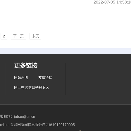
2022-07-05 14:58:1
2
下一页
末页
更多链接
网站声明
友情链接
网上有害信息举报专区
箱：jubao@cri.cn
ri.cn 互联网新闻信息服务许可证10120170005