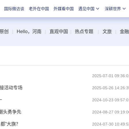
国际微访谈
老外在中国
外媒看中国
遇见中国
深耕世界
原创
|
Hello，河南
|
直观中国
|
热点专题
|
文旅
|
金融
2025-07-01 09:36:0
对接活动专场
2025-05-26 14:26:3
一
2024-10-23 09:57:0
潮头勇争先
2024-08-27 09:19:0
之都”大旗？
2024-07-30 10:49:5